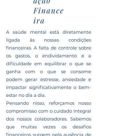
ação
Finance
ira
A saúde mental está diretamente
ligada às nossas condições
financeiras. A falta de controle sobre
os gastos, o endividamento e a
dificuldade em equilibrar o que se
ganha com o que se consome
podem gerar estresse, ansiedade e
impactar significativamente o bem-
estar no dia a dia.
Pensando nisso, reforçamos nosso
compromisso com o cuidado integral
dos nossos colaboradores. Sabemos
que muitas vezes os desafios
financeiros surgem pela ausência de