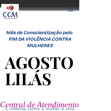
Mês de Conscientização pelo
FIM DA VIOLÊNCIA CONTRA
MULHERES
AGOSTO
AGOSTO
LILÁS
LILÁS
Central de Atendimento à Mulher
A violência contra a mulher é uma