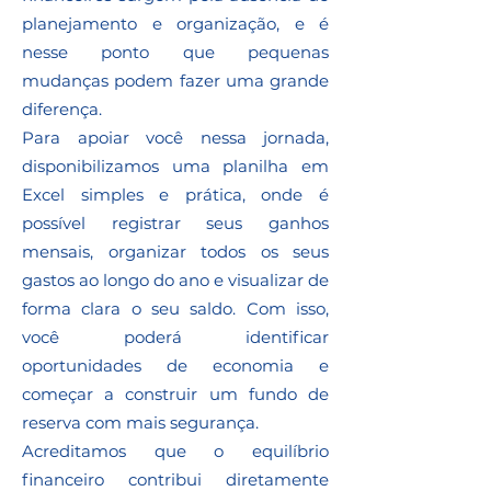
planejamento e organização, e é
nesse ponto que pequenas
mudanças podem fazer uma grande
diferença.
Para apoiar você nessa jornada,
disponibilizamos uma planilha em
Excel simples e prática, onde é
possível registrar seus ganhos
mensais, organizar todos os seus
gastos ao longo do ano e visualizar de
forma clara o seu saldo. Com isso,
você poderá identificar
oportunidades de economia e
começar a construir um fundo de
reserva com mais segurança.
Acreditamos que o equilíbrio
financeiro contribui diretamente